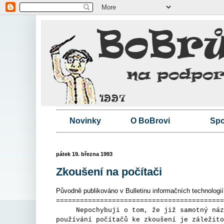
Novinky
O BoBrovi
Spo
pátek 19. března 1993
Zkoušení na počítači
Původně publikováno v Bulletinu informačních technologií
==========================================
Nepochybuji o tom, že již samotný název 
používání počítačů ke zkoušení je záležito