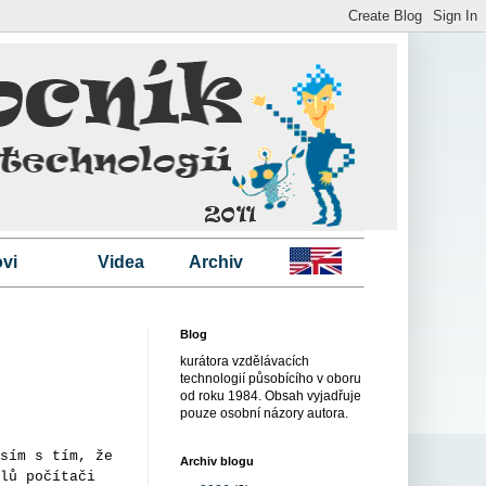
vi
Videa
Archiv
Blog
kurátora vzdělávacích
technologií působícího v oboru
od roku 1984. Obsah vyjadřuje
pouze osobní názory autora.
sím s tím, že
Archiv blogu
lů počítači