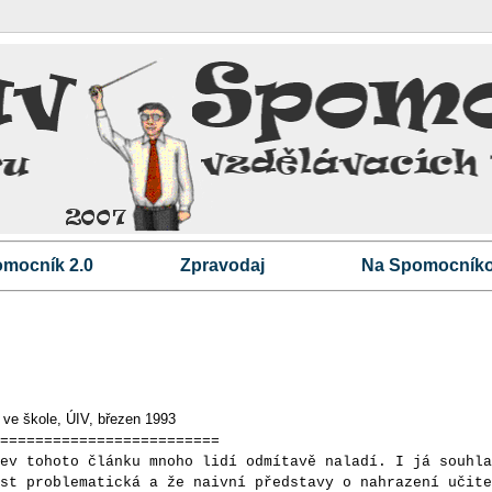
mocník 2.0
Zpravodaj
Na Spomocníko
 ve škole, ÚIV, březen 1993
=========================
tohoto článku mnoho lidí odmítavě naladí. I já souhla
st problematická a že naivní představy o nahrazení učite