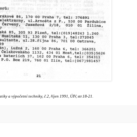
tiky a výpočetní techniky, č.2, říjen 1991,
ÚIV,
str.18-21.