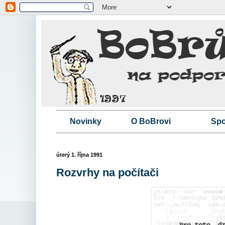
Novinky
O BoBrovi
Spo
úterý 1. října 1991
Rozvrhy na počítači