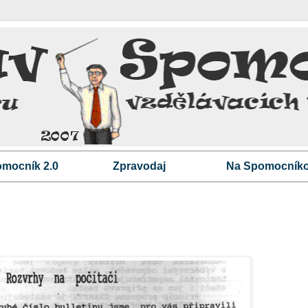
mocník 2.0
Zpravodaj
Na Spomocníko