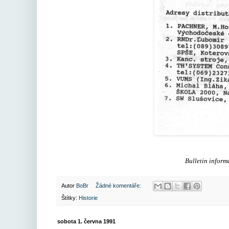
Bulletin informa
Autor
BoBr
Žádné komentáře:
Štítky:
Historie
sobota 1. června 1991