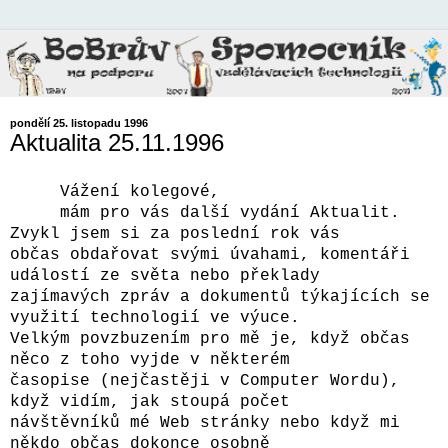
pondělí 25. listopadu 1996
Aktualita 25.11.1996
Vážení kolegové,
mám pro vás další vydání Aktualit.
Zvykl jsem si za poslední rok vás
občas obdařovat svými úvahami, komentáři
událostí ze světa nebo překlady
zajímavých zpráv a dokumentů týkajících se
využití technologií ve výuce.
Velkým povzbuzením pro mě je, když občas
něco z toho vyjde v některém
časopise (nejčastěji v Computer Wordu),
když vidím, jak stoupá počet
návštěvníků mé Web stránky nebo když mi
někdo občas dokonce osobně