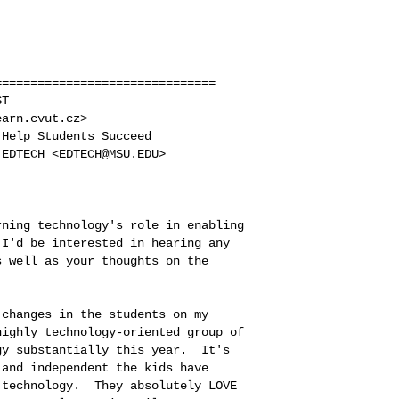
==============================

T

arn.cvut.cz>

Help Students Succeed

EDTECH <EDTECH@MSU.EDU>

ning technology's role in enabling

I'd be interested in hearing any

 well as your thoughts on the

changes in the students on my

ighly technology-oriented group of

y substantially this year.  It's

and independent the kids have

technology.  They absolutely LOVE
