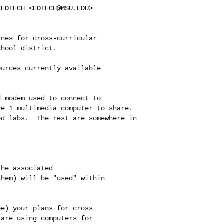
EDTECH <EDTECH@MSU.EDU>

nes for cross-curricular

hool district.

urces currently available

 modem used to connect to

e 1 multimedia computer to share.

d labs.  The rest are somewhere in

he associated

hem) will be "used" within

e) your plans for cross

are using computers for
