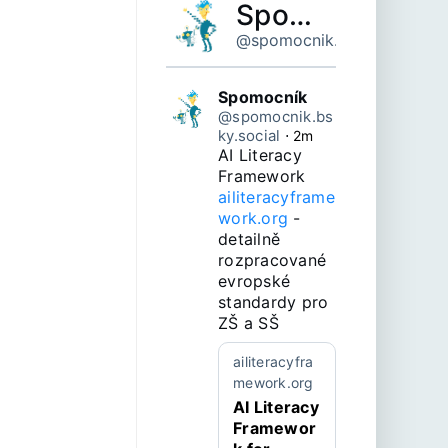
Spomocník
@spomocnik.bsky.social
Spomocník
@spomocnik.bs
ky.social
⋅
2m
AI Literacy 
Framework 
ailiteracyframe
work.org
 - 
detailně 
rozpracované 
evropské 
standardy pro 
ZŠ a SŠ
ailiteracyfra
mework.org
AI Literacy
Framewor