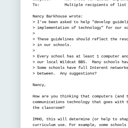
To:           Multiple recipients of list 
Nancy Barkhouse wrote:

> I've been asked to help "develop guideli
> implementation of technology" for our sc
>

> These guidelines should reflect the reso
> in our schools.

>

> Every school has at least 1 computer and
> our local Wildcat BBS.  Many schools hav
> Some schools have full Interent networke
> between.  Any suggestions?

Nancy,

How are you thinking that computers (and t
communications technology that goes with t
the classroom?

IMHO, this will determine (or help to shap
curriculum use. For example, some schools 