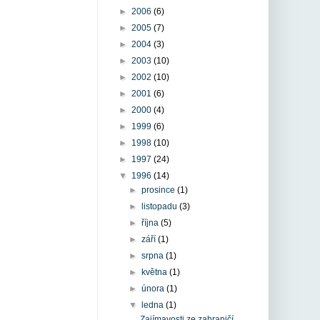
►
2006
(6)
►
2005
(7)
►
2004
(3)
►
2003
(10)
►
2002
(10)
►
2001
(6)
►
2000
(4)
►
1999
(6)
►
1998
(10)
►
1997
(24)
▼
1996
(14)
►
prosince
(1)
►
listopadu
(3)
►
října
(5)
►
září
(1)
►
srpna
(1)
►
května
(1)
►
února
(1)
▼
ledna
(1)
Zajímavosti ze zahraničí