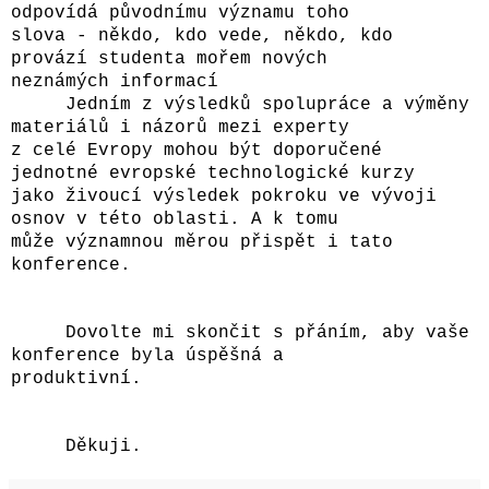
odpovídá původnímu významu toho
slova - někdo, kdo vede, někdo, kdo
provází studenta mořem nových
neznámých informací
Jedním z výsledků spolupráce a výměny
materiálů i názorů mezi experty
z celé Evropy mohou být doporučené
jednotné evropské technologické kurzy
jako živoucí výsledek pokroku ve vývoji
osnov v této oblasti. A k tomu
může významnou měrou přispět i tato
konference.
Dovolte mi skončit s přáním, aby vaše
konference byla úspěšná a
produktivní.
Děkuji.