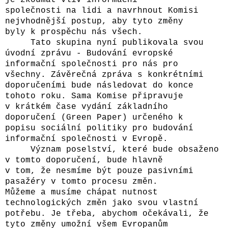
společnosti na lidi a navrhnout Komisi
nejvhodnější postup, aby tyto změny
byly k prospěchu nás všech.
Tato skupina nyní publikovala svou
úvodní zprávu - Budování evropské
informační společnosti pro nás pro
všechny. Závěrečná zpráva s konkrétními
doporučeními bude následovat do konce
tohoto roku. Sama Komise připravuje
v krátkém čase vydání základního
doporučení (Green Paper) určeného k
popisu sociální politiky pro budování
informační společnosti v Evropě.
Význam poselství, které bude obsaženo
v tomto doporučení, bude hlavně
v tom, že nesmíme být pouze pasivními
pasažéry v tomto procesu změn.
Můžeme a musíme chápat nutnost
technologických změn jako svou vlastní
potřebu. Je třeba, abychom očekávali, že
tyto změny umožní všem Evropanům