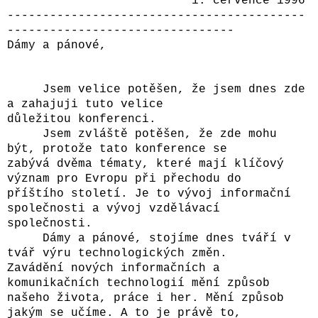
1. července 1996
------------------------------------------
--------------------------------
Dámy a pánové,
Jsem velice potěšen, že jsem dnes zde
a zahajuji tuto velice
důležitou konferenci.
Jsem zvláště potěšen, že zde mohu
být, protože tato konference se
zabývá dvěma tématy, které mají klíčový
význam pro Evropu při přechodu do
příštího století. Je to vývoj informační
společnosti a vývoj vzdělávací
společnosti.
Dámy a pánové, stojíme dnes tváří v
tvář výru technologických změn.
Zavádění nových informačních a
komunikačních technologií mění způsob
našeho života, práce i her. Mění způsob
jakým se učíme. A to je právě to,