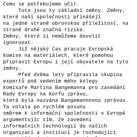
čemu se potřebujeme učit.
Toto jsou ty základní změny. Změny,
které naší společnosti přinášejí
na jedné straně obrovskou příležitost, na
straně druhé značná rizika.
Změny, které si nemůžeme dovolit
ignorovat.
Již nějaký čas pracuje Evropská
komise na materiálech, které pomohou
připravit Evropu i její obyvatele na tyto
změny.
Před dvěma lety připravila skupina
expertů pod vedením mého kolegy
komisaře Martina Bangemanna pro zasedání
Rady Evropy na Korfu zprávu,
která byla nazvána Bangemannovou zprávou.
Ta volala po rychlém posunu
směrem k informační společnosti v Evropě
argumentujíc tím, že zavedení
informačních technologií do našich
organizací a institucí je rozhodující