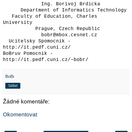
Ing. Borivoj Brdicka
Department of Informatics Technology
Faculty of Education, Charles
University
Prague, Czech Republic
bobr@mbox.cesnet.cz
Ucitelsky Spomocnik -
http://it.pedf.cuni.cz/
BoBruv Pomocnik -
http://it.pedf.cuni.cz/~bobr/
BoBr
Sdílet
Žádné komentáře:
Okomentovat