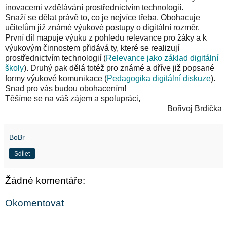
inovacemi vzdělávání prostřednictvím technologií.
Snaží se dělat právě to, co je nejvíce třeba. Obohacuje
učitelům již známé výukové postupy o digitální rozměr.
První díl mapuje výuku z pohledu relevance pro žáky a k
výukovým činnostem přidává ty, které se realizují
prostřednictvím technologií (
Relevance jako základ digitální
školy
). Druhý pak dělá totéž pro známé a dříve již popsané
formy výukové komunikace (
Pedagogika digitální diskuze
).
Snad pro vás budou obohacením!
Těšíme se na váš zájem a spolupráci,
Bořivoj Brdička
BoBr
Sdílet
Žádné komentáře:
Okomentovat