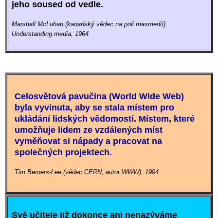
jeho soused od vedle.
Marshall McLuhan (kanadský vědec na poli masmedií),
Understanding media, 1964
Celosvětová pavučina (
World Wide Web
)
byla vyvinuta, aby se stala místem pro
ukládání lidských vědomostí. Místem, které
umožňuje lidem ze vzdálených míst
vyměňovat si nápady a pracovat na
společných projektech.
Tim Berners-Lee (vědec CERN, autor WWW), 1994
Své učitele již dokonce ani nenazýváme