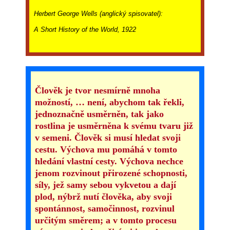
Herbert George Wells (anglický spisovatel):
A Short History of the World, 1922
Člověk je tvor nesmírně mnoha
možností, … není, abychom tak řekli,
jednoznačně usměrněn, tak jako
rostlina je usměrněna k svému tvaru již
v semeni. Člověk si musí hledat svoji
cestu. Výchova mu pomáhá v tomto
hledání vlastní cesty. Výchova nechce
jenom rozvinout přirozené schopnosti,
síly, jež samy sebou vykvetou a dají
plod, nýbrž nutí člověka, aby svoji
spontánnost, samočinnost, rozvinul
určitým směrem; a v tomto procesu