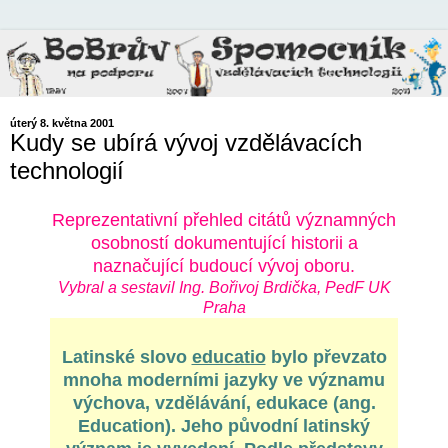
úterý 8. května 2001
Kudy se ubírá vývoj vzdělávacích
technologií
Reprezentativní přehled citátů významných
osobností dokumentující historii a
naznačující budoucí vývoj oboru.
Vybral a sestavil Ing. Bořivoj Brdička, PedF UK
Praha
Latinské slovo
educatio
bylo převzato
mnoha moderními jazyky ve významu
výchova, vzdělávání, edukace (ang.
Education). Jeho původní latinský