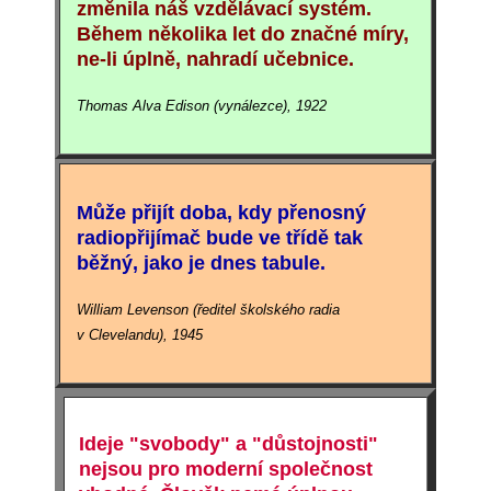
změnila náš vzdělávací systém.
Během několika let do značné míry,
ne-li úplně, nahradí učebnice.
Thomas Alva Edison (vynálezce), 1922
Může přijít doba, kdy přenosný
radiopřijímač bude ve třídě tak
běžný, jako je dnes tabule.
William Levenson (ředitel školského radia
v Clevelandu), 1945
Ideje "svobody" a "důstojnosti"
nejsou pro moderní společnost