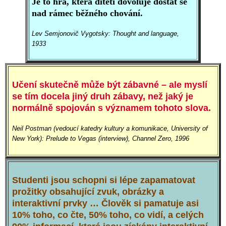
Je to hra, která dítěti dovoluje dostat se
nad rámec běžného chování.
Lev Semjonovič Vygotsky: Thought and language,
1933
Učení skutečně může být zábavné – ale myslí
se tím docela jiný druh zábavy, než jaký je
normálně spojován s významem tohoto slova.
Neil Postman (vedoucí katedry kultury a komunikace, University of
New York): Prelude to Vegas (interview), Channel Zero, 1996
Studenti jsou schopni si lépe zapamatovat
prožitky obsahující zvuk, obrázky a
interaktivní prvky … Člověk si pamatuje asi
10% toho, co čte, 50% toho, co vidí, a celých