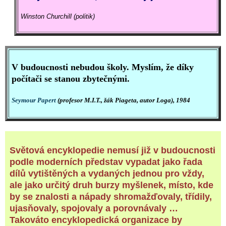
Winston Churchill (politik)
V budoucnosti nebudou školy. Myslím, že díky
počítači se stanou zbytečnými.
Seymour Papert
(profesor M.I.T., žák Piageta, autor Loga), 1984
Světová encyklopedie nemusí již v budoucnosti
podle moderních představ vypadat jako řada
dílů vytištěných a vydaných jednou pro vždy,
ale jako určitý druh burzy myšlenek, místo, kde
by se znalosti a nápady shromažďovaly, třídily,
ujasňovaly, spojovaly a porovnávaly …
Takováto encyklopedická organizace by