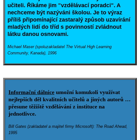
učiteli. Říkáme jim "vzdělávací poradci". A
nechceme být nazýváni školou. Je to výraz
příliš připomínající zastaralý způsob uzavírání
mladých lidí do tříd s povinností zvládnout
látku danou osnovami.
Michael Maser (spoluzakladatel The Virtual High Learning
Community, Kanada), 1996
Informační dálnice
umožní komukoli využívat
nejlepších děl kvalitních učitelů a jiných autorů …
přesune těžiště vzdělávání z instituce na
jednotlivce.
Bill Gates (zakladatel a majitel firmy Microsoft): The Road Ahead,
1995