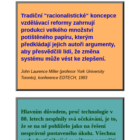
Tradiční "racionalistické" koncepce
vzdělávací reformy zahrnují
produkci velkého množství
potištěného papíru, kterým
předkládají jejich autoři argumenty,
aby přesvědčili lidi, že změna
systému může vést ke zlepšení.
John Laurence Miller (profesor York University
Toronto), konference EDTECH, 1993
Hlavním důvodem, proč technologie v
80. letech nesplnily svá očekávání, je to,
že se na ně pohlíželo jako na řešení
nesprávně postaveného úkolu. Všechna