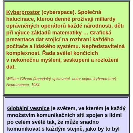
Kyberprostor
(cyberspace). Společná
halucinace, kterou denně prožívají miliardy
oprávněných operátorů každé národnosti, děti
při výuce základů matematiky … Grafická
prezentace dat stojící na rozhraní každého
počítače a lidského systému. Nepředstavitelná
komplexnost. Řada světel končících
v nekonečnu myšlení, seskupení a rozložení
dat.
William Gibson (kanadský spisovatel, autor pojmu kyberprostor):
Neuromancer, 1984
Globální vesnice
je světem, ve kterém je každý
množstvím komunikačních sítí spojen s lidmi
po celém světě tak, že může snadno
komunikovat s každým stejně, jako by to byl