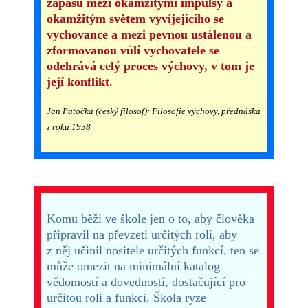
zápasu mezi okamžitými impulsy a
okamžitým světem vyvíjejícího se
vychovance a mezi pevnou ustálenou a
zformovanou vůlí vychovatele se
odehrává celý proces výchovy, v tom je
její konflikt.
Jan Patočka (český filosof): Filosofie výchovy, přednáška
z roku 1938
Komu běží ve škole jen o to, aby člověka
připravil na převzetí určitých rolí, aby
z něj učinil nositele určitých funkcí, ten se
může omezit na minimální katalog
vědomostí a dovedností, dostačující pro
určitou roli a funkci. Škola ryze