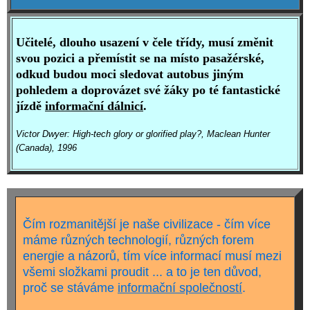
Učitelé, dlouho usazení v čele třídy, musí změnit
svou pozici a přemístit se na místo pasažérské,
odkud budou moci sledovat autobus jiným
pohledem a doprovázet své žáky po té fantastické
jízdě
informační dálnicí
.
Victor Dwyer: High-tech glory or glorified play?, Maclean Hunter
(Canada), 1996
Čím rozmanitější je naše civilizace - čím více
máme různých technologií, různých forem
energie a názorů, tím více informací musí mezi
všemi složkami proudit ... a to je ten důvod,
proč se stáváme
informační společností
.