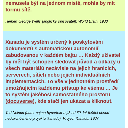
nemusela být na jednom místě, mohla by mít
formu sítě.
Herbert George Wells (anglický spisovatel): World Brain, 1938
Xanadu je systém určený k poskytování
dokumentů s automatickou autonomií
zabudovanou v každém bajtu … Každý uživatel
by měl být schopen sledovat původ a odkazy u
všech materiálů nezávisle na jejich hranicích,
serverech, sítích nebo jejich individuálních
implementacích. To vše v jednotném prostředí
umožňujícím každému přístup ke všemu … Je
to systém jakéhosi samostatného prostoru
(
docuverse
), kde stačí jen ukázat a kliknout.
Ted Nelson (autor pojmu hypertext a již od 60. let řešitel dosud
nedokončeného projektu Xanadu): Project Xanadu, 1987