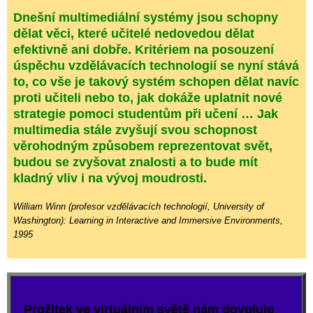
Dnešní multimediální systémy jsou schopny
dělat věci, které učitelé nedovedou dělat
efektivně ani dobře. Kritériem na posouzení
úspěchu vzdělávacích technologií se nyní stává
to, co vše je takový systém schopen dělat navíc
proti učiteli nebo to, jak dokáže uplatnit nové
strategie pomoci studentům při učení … Jak
multimedia stále zvyšují svou schopnost
věrohodným způsobem reprezentovat svět,
budou se zvyšovat znalosti a to bude mít
kladný vliv i na vývoj moudrosti.
William Winn (profesor vzdělávacích technologií, University of
Washington): Learning in Interactive and Immersive Environments,
1995
Prožitek ve virtuálním světě nám dovoluje