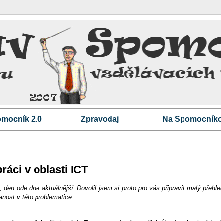
mocník 2.0
Zpravodaj
Na Spomocníko
áci v oblasti ICT
 den ode dne aktuálnější. Dovolil jsem si proto pro vás připravit malý přehl
nost v této problematice.