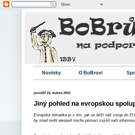
Novinky
O BoBrovi
Spo
pondělí 15. dubna 2002
Jiný pohled na evropskou spolupr
Evropská tématika je s tím, jak se blíží náš vstup do EU,
by snad mohl alespoň trochu pomoci zvýšit naši informova