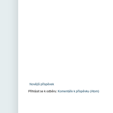
Novější příspěvek
Přihlásit se k odběru:
Komentáře k příspěvku (Atom)