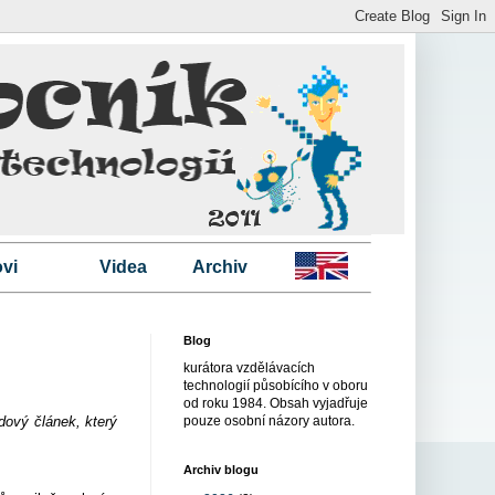
vi
Videa
Archiv
Blog
kurátora vzdělávacích
technologií působícího v oboru
od roku 1984. Obsah vyjadřuje
edový článek, který
pouze osobní názory autora.
Archiv blogu