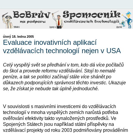
úterý 18. ledna 2005
Evaluace inovativních aplikací
vzdělávacích technologií nejen v USA
Celý vyspělý svět se předhání v tom, kdo dá více počítačů
do škol a provede reformu vzdělávání. Stojí to nemalé
peníze, a tak se politici začínají stále více shánět po
důkazech podporujících správnost těchto investic. Ukazuje
se, že získat je nebude tak úplně jednoduché.
V souvislosti s masivními investicemi do vzdělávacích
technologií v mnoha vyspělých zemích narůstá potřeba
ověřování efektivity takto vynaložených prostředků. Ve
Spojených Státech jsou například státní příspěvky na
vzdělávací projekty od roku 2003 podmiňovány prováděním