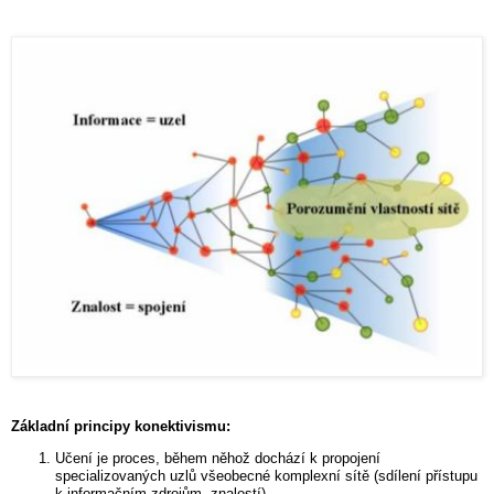
Základní principy konektivismu:
Učení je proces, během něhož dochází k propojení
specializovaných uzlů všeobecné komplexní sítě (sdílení přístupu
k informačním zdrojům, znalostí).