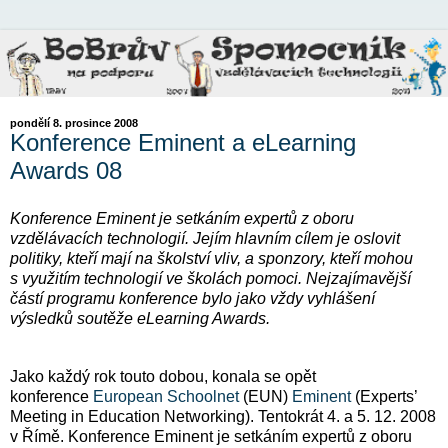
pondělí 8. prosince 2008
Konference Eminent a eLearning
Awards 08
Konference Eminent je setkáním expertů z oboru
vzdělávacích technologií. Jejím hlavním cílem je oslovit
politiky, kteří mají na školství vliv, a sponzory, kteří mohou
s využitím technologií ve školách pomoci. Nejzajímavější
částí programu konference bylo jako vždy vyhlášení
výsledků soutěže eLearning Awards.
Jako každý rok touto dobou, konala se opět
konference
European Schoolnet
(EUN)
Eminent
(Experts’
Meeting in Education Networking). Tentokrát 4. a 5. 12. 2008
v Římě. Konference Eminent je setkáním expertů z oboru