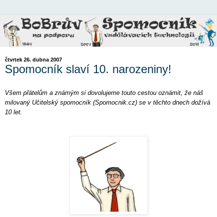
čtvrtek 26. dubna 2007
Spomocník slaví 10. narozeniny!
Všem přátelům a známým si dovolujeme touto cestou oznámit, že náš
milovaný Učitelský spomocník (Spomocnik.cz) se v těchto dnech dožívá
10 let.