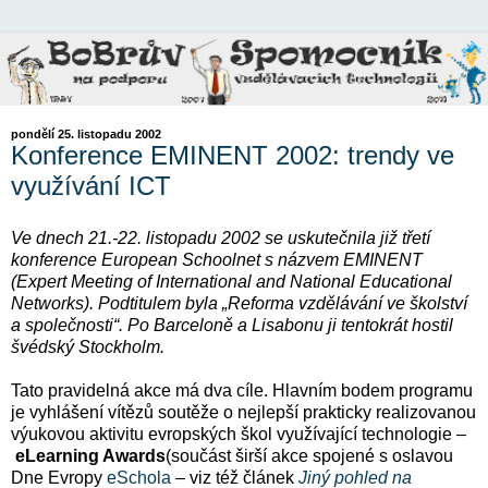
pondělí 25. listopadu 2002
Konference EMINENT 2002: trendy ve
využívání ICT
Ve dnech 21.-22. listopadu 2002 se uskutečnila již třetí
konference European Schoolnet s názvem EMINENT
(Expert Meeting of International and National Educational
Networks). Podtitulem byla „Reforma vzdělávání ve školství
a společnosti“. Po Barceloně a Lisabonu ji tentokrát hostil
švédský Stockholm.
Tato pravidelná akce má dva cíle. Hlavním bodem programu
je vyhlášení vítězů soutěže o nejlepší prakticky realizovanou
výukovou aktivitu evropských škol využívající technologie –
eLearning Awards
(součást širší akce spojené s oslavou
Dne Evropy
eSchola
– viz též článek
Jiný pohled na