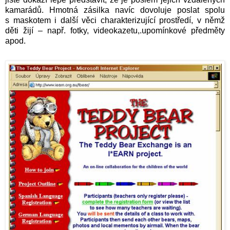
kamarádů. Hmotná zásilka navíc dovoluje poslat spolu
s maskotem i další věci charakterizující prostředí, v němž
děti žijí – např. fotky, videokazetu,.upomínkové předměty
apod.