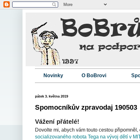
Novinky
O BoBrovi
Spo
pátek 3. května 2019
Spomocníkův zpravodaj 190503
Vážení přátelé!
Dovolte mi, abych vám touto cestou připomněl, 
socializovaného robota Tega na vývoj dětí v M