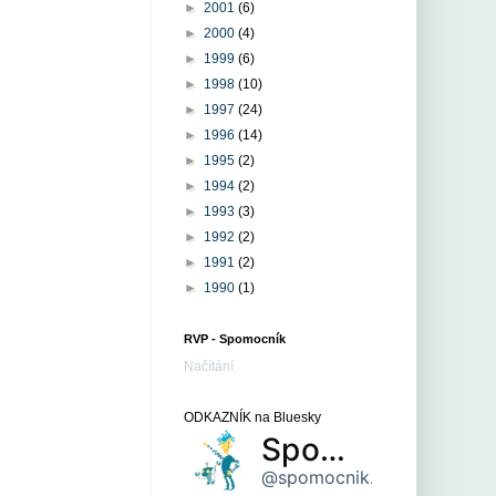
►
2001
(6)
►
2000
(4)
►
1999
(6)
►
1998
(10)
►
1997
(24)
►
1996
(14)
►
1995
(2)
►
1994
(2)
►
1993
(3)
►
1992
(2)
►
1991
(2)
►
1990
(1)
RVP - Spomocník
Načítání
ODKAZNÍK na Bluesky
Spomocník
@spomocnik.bsky.social