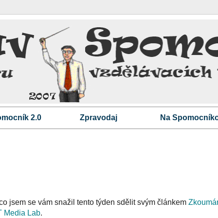
mocník 2.0
Zpravodaj
Na Spomocníko
co jsem se vám snažil tento týden sdělit svým článkem
Zkoumán
IT Media Lab
.