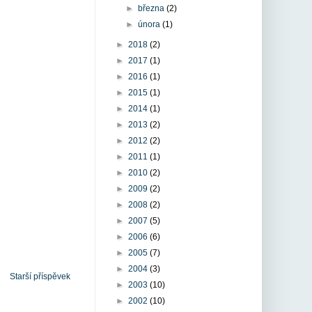
►
března
(2)
►
února
(1)
►
2018
(2)
►
2017
(1)
►
2016
(1)
►
2015
(1)
►
2014
(1)
►
2013
(2)
►
2012
(2)
►
2011
(1)
►
2010
(2)
►
2009
(2)
►
2008
(2)
►
2007
(5)
►
2006
(6)
►
2005
(7)
►
2004
(3)
Starší příspěvek
►
2003
(10)
►
2002
(10)