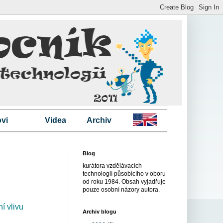
vi
Videa
Archiv
Blog
kurátora vzdělávacích
technologií působícího v oboru
od roku 1984. Obsah vyjadřuje
pouze osobní názory autora.
í vlivu
Archiv blogu